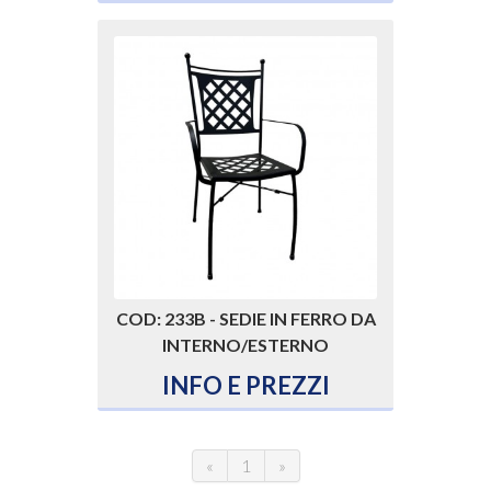
COD: 233B - SEDIE IN FERRO DA
INTERNO/ESTERNO
INFO E PREZZI
«
1
»