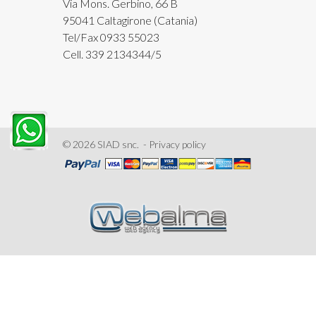
Via Mons. Gerbino, 66 B
95041 Caltagirone (Catania)
Tel/Fax 0933 55023
Cell. 339 2134344/5
©
2026
SIAD snc. -
Privacy policy