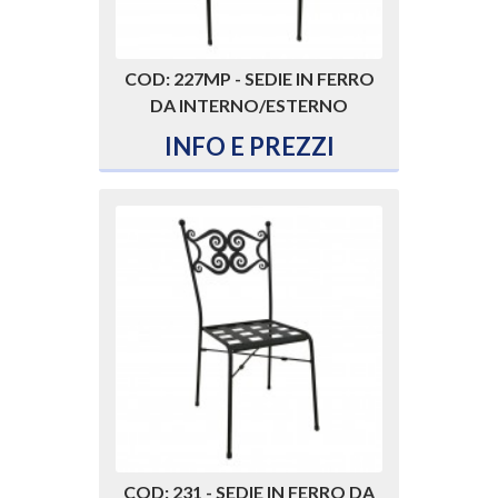
COD: 227MP - SEDIE IN FERRO
DA INTERNO/ESTERNO
INFO E PREZZI
COD: 231 - SEDIE IN FERRO DA