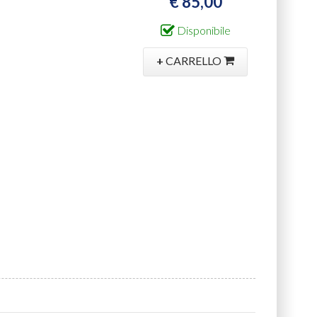
€ 85,00
Disponibile
+
CARRELLO