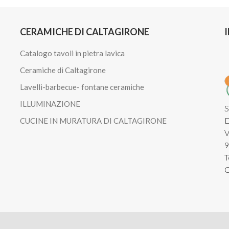
CERAMICHE DI CALTAGIRONE
Catalogo tavoli in pietra lavica
Ceramiche di Caltagirone
Lavelli-barbecue- fontane ceramiche
ILLUMINAZIONE
S
D
CUCINE IN MURATURA DI CALTAGIRONE
V
9
T
C