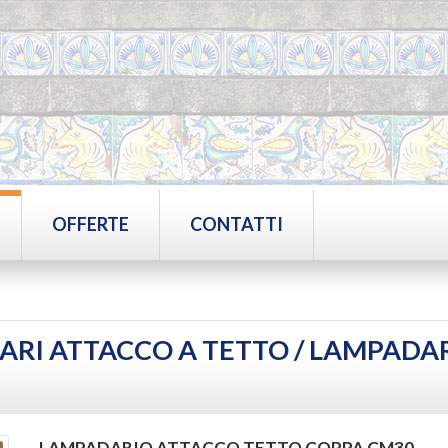
OFFERTE
CONTATTI
ARI ATTACCO A TETTO /
LAMPADAR
LAMPADARIO ATTACCO TETTO COPPA CM30