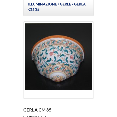
ILLUMINAZIONE
/ GERLE /
GERLA
CM 35
GERLA CM 35
Codice:
GV8