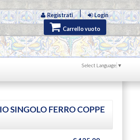
Registrati
Login
Carrello vuoto
Select Language
▼
O SINGOLO FERRO COPPE