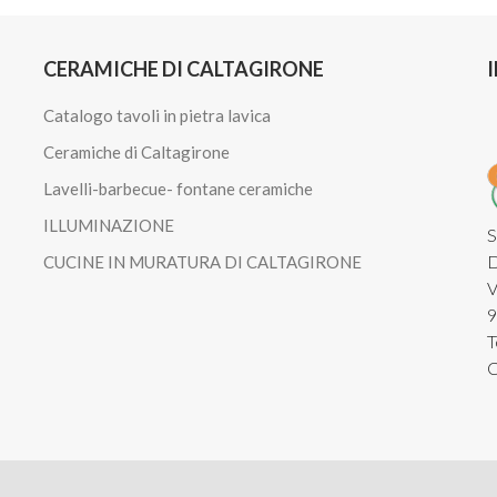
CERAMICHE DI CALTAGIRONE
Catalogo tavoli in pietra lavica
Ceramiche di Caltagirone
Lavelli-barbecue- fontane ceramiche
ILLUMINAZIONE
S
D
CUCINE IN MURATURA DI CALTAGIRONE
V
9
T
C