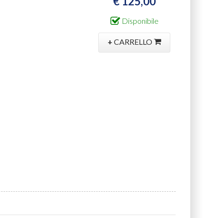
€ 125,00
Disponibile
+
CARRELLO