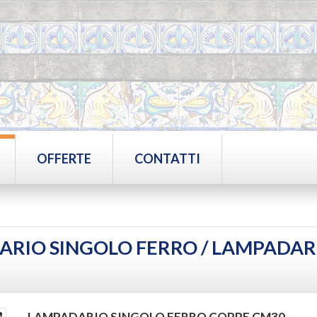
OFFERTE
CONTATTI
ARIO SINGOLO FERRO /
LAMPADARI
LAMPADARIO SINGOLO FERRO COPPE CM30